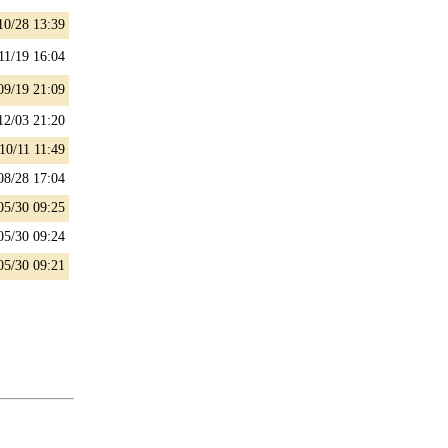
10/28 13:39
11/19 16:04
09/19 21:09
12/03 21:20
10/11 11:49
08/28 17:04
05/30 09:25
05/30 09:24
05/30 09:21