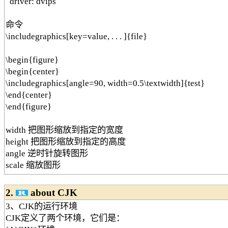
driver: dvips
命令
\includegraphics[key=value, . . . ]{file}
\begin{figure}
\begin{center}
\includegraphics[angle=90, width=0.5\textwidth]{test}
\end{center}
\end{figure}
width 把图形缩放到指定的宽度
height 把图形缩放到指定的高度
angle 逆时针旋转图形
scale 缩放图形
2.
about CJK
3、CJK的运行环境
CJK定义了两个环境，它们是：