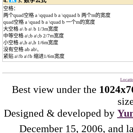
4.
3. 数学公式
空格：
两个quad空格 a \qquad b a \qquad b 两个m的宽度
quad空格 a \quad b a \quad b 一个m的宽度
大空格 a\ b a\ b 1/3m宽度
中等空格 a\;b a\;b 2/7m宽度
小空格 a\,b a\,b 1/6m宽度
没有空格 ab ab\,
紧贴 a\!b a\!b 缩进1/6m宽度
Locati
Best view under the
1024x7
siz
Designed & developed by
Yu
December 15, 2006, and l