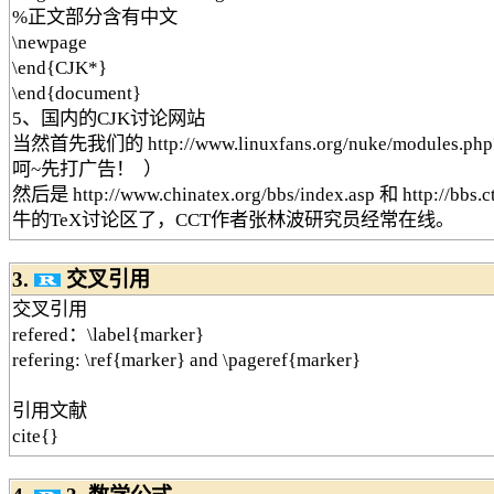
%正文部分含有中文
\newpage
\end{CJK*}
\end{document}
5、国内的CJK讨论网站
当然首先我们的 http://www.linuxfans.org/nuke/modules.ph
呵~先打广告！ ）
然后是 http://www.chinatex.org/bbs/index.asp 和 http://bb
牛的TeX讨论区了，CCT作者张林波研究员经常在线。
3.
交叉引用
交叉引用
refered：\label{marker}
refering: \ref{marker} and \pageref{marker}
引用文献
cite{}