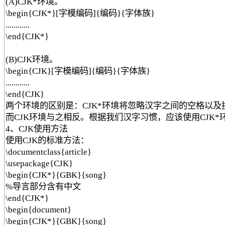
(A)CJK*环境。
\begin{CJK*}[字模编码]{编码}{字体族}
............
\end{CJK*}
(B)CJK环境。
\begin{CJK}[字模编码]{编码}{字体族}
............
\end{CJK}
两个环境的区别是：CJK*环境将忽略汉字之间的空格以及换
而CJK环境与之相反。根据我们汉字习惯，应该使用CJK*
4、CJK使用方法
使用CJK的标准方法：
\documentclass{article}
\usepackage{CJK}
\begin{CJK*}{GBK}{song}
%导言部分含有中文
\end{CJK*}
\begin{document}
\begin{CJK*}{GBK}{song}