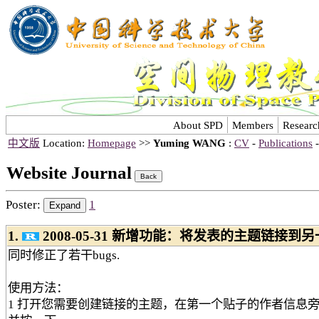
About SPD
Members
Researc
中文版
Location:
Homepage
>>
Yuming WANG
:
CV
-
Publications
Website Journal
Poster:
1
1.
2008-05-31 新增功能：将发表的主题链接到
同时修正了若干bugs.
使用方法：
1 打开您需要创建链接的主题，在第一个贴子的作者信息旁边有个“li