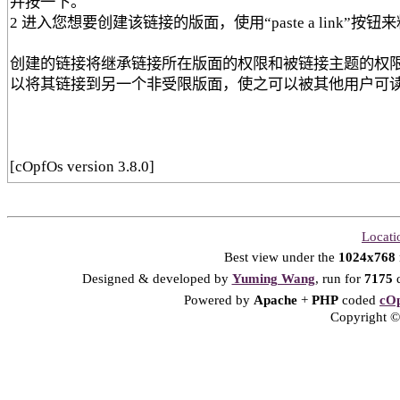
并按一下。
2 进入您想要创建该链接的版面，使用“paste a link”按
创建的链接将继承链接所在版面的权限和被链接主题的权
以将其链接到另一个非受限版面，使之可以被其他用户可
[cOpfOs version 3.8.0]
Locati
Best view under the
1024x768
Designed & developed by
Yuming Wang
, run for
7175
d
Powered by
Apache
+
PHP
coded
cOp
Copyright © 