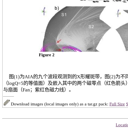
Figure 2
图(1)为AIA的九个波段观测到的X形耀斑带，图(2)为
（logQ=5的等值面）及嵌入其中的两个磁零点（红色箭头
与扇面（Fan；紫红色磁力线）。
Download images (local images only) as a tar.gz pack:
Full Size
S
Locati