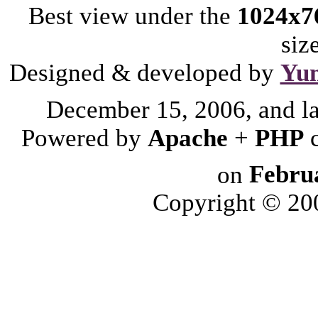
Best view under the
1024x7
siz
Designed & developed by
Yu
December 15, 2006, and l
Powered by
Apache
+
PHP
on
Febru
Copyright © 2006