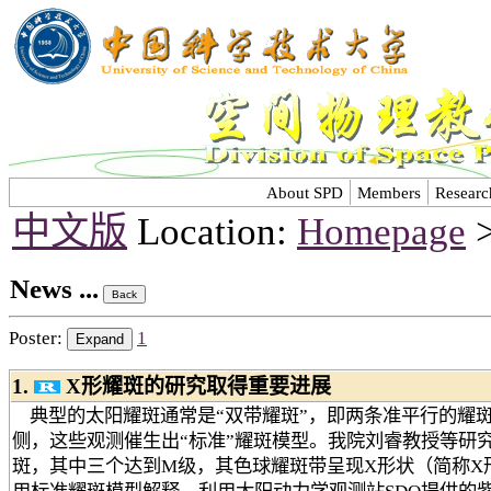
About SPD
Members
Researc
中文版
Location:
Homepage
>
News ...
Poster:
1
1.
X形耀斑的研究取得重要进展
典型的太阳耀斑通常是“双带耀斑”，即两条准平行的耀
侧，这些观测催生出“标准”耀斑模型。我院刘睿教授等研
斑，其中三个达到M级，其色球耀斑带呈现X形状（简称X