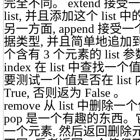
完全不同。 extend 接
list, 并且添加这个 list 
另一方面, append 接
据类型, 并且简单地追加到 
个含有 3 个元素的 list 参
index 在 list 中
要测试一个值是否在 list 内
True, 否则返为 False 。
remove 从 list 中删
pop 是一个有趣的东西。它
一个元素, 然后返回删除元素