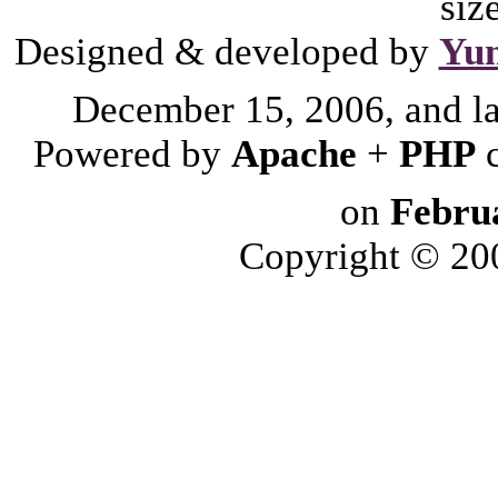
siz
Designed & developed by
Yu
December 15, 2006, and l
Powered by
Apache
+
PHP
on
Febru
Copyright © 2006