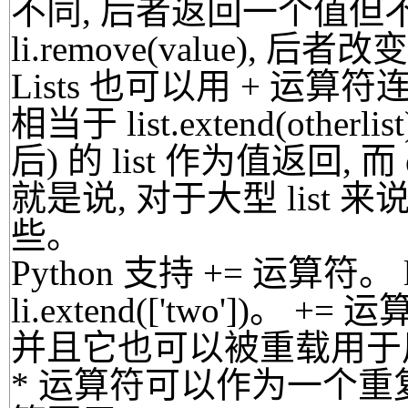
不同, 后者返回一个值但不改
li.remove(value), 后
Lists 也可以用 + 运算符连接起来。
相当于 list.extend(oth
后) 的 list 作为值返回, 而
就是说, 对于大型 list 来
些。
Python 支持 += 运算符。 li
li.extend(['two'])。 
并且它也可以被重载用于
* 运算符可以作为一个重复器作用于 