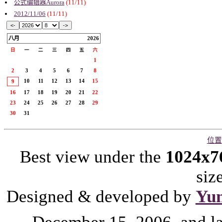
公式编辑器Aurora
(11/11)
2012/11/06
(11/11)
八月
2026
日
一
二
三
四
五
六
1
2
3
4
5
6
7
8
10
11
12
13
14
15
9
16
17
18
19
20
21
22
23
24
25
26
27
28
29
30
31
位置
Best view under the
1024x7
siz
Designed & developed by
Yu
December 15, 2006, and l