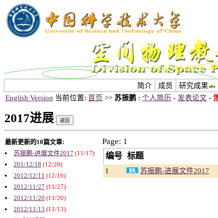
简介
成员
研究成果
English Version
当前位置:
首页
>>
苏振鹏
:
个人简历
-
发表论文
-
2017进展
Page: 1
最新更新的10篇文章:
苏振鹏-进展文件2017
(11/17)
编号
标题
201/12/18
(12/20)
1
苏振鹏-进展文件2017
2012/12/11
(12/16)
2012/11/27
(11/27)
2012/11/20
(11/20)
2012/11/13
(11/13)