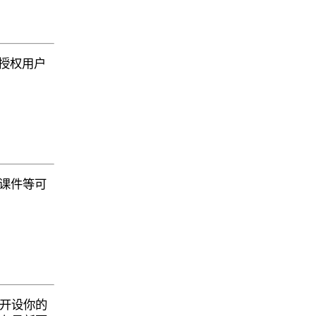
授权用户
课件等可
开设你的