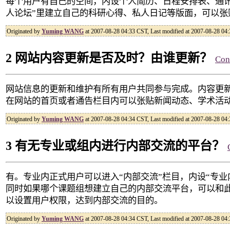
每个用户有自己的空间，内设个人简历、日程安排表、通
人论坛”里建立自己的科研心得、私人日记等版面，可以张
Originated by
Yuming WANG
at 2007-08-28 04:33 CST, Last modified at 2007-08-28 04
2 网站内容更新是否及时？由谁更新？
Con
网站信息的更新和维护有所有用户共同参与完成。内容更
在网站的首页或者通告栏目内可以张贴新闻动态、学术活
Originated by
Yuming WANG
at 2007-08-28 04:34 CST, Last modified at 2007-08-28 04
3 有无专业或组内进行内部交流的平台？
有。专业内正式用户可以进入“内部交流”栏目，内设“专
同时如果哪个课题组想建立自己的内部交流平台，可以和
以设置用户权限，达到内部交流的目的。
Originated by
Yuming WANG
at 2007-08-28 04:34 CST, Last modified at 2007-08-28 04