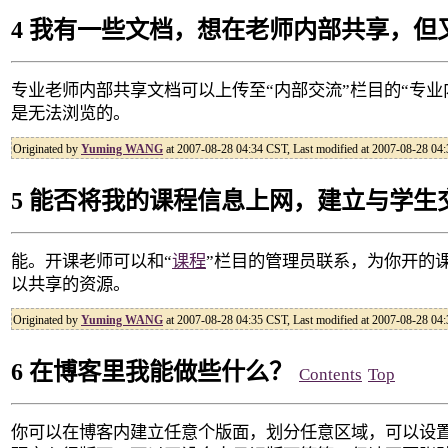
4 我有一些文档，想在老师内部共享，但
专业老师内部共享文档可以上传至“内部交流”栏目的“专
是无法浏览的。
Originated by
Yuming WANG
at 2007-08-28 04:34 CST, Last modified at 2007-08-28 04
5 能否将我的课程信息上网，建立与学生
能。开课老师可以和“
课程
”栏目的管理员联系，为你开的
以共享的资源。
Originated by
Yuming WANG
at 2007-08-28 04:35 CST, Last modified at 2007-08-28 04
6 在博客里我能做些什么？
Contents
Top
你可以在博客内建立任意个版面，划分任意区域，可以设