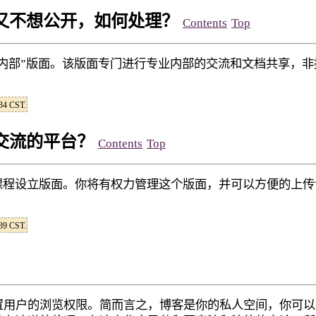
又不想公开，如何处理？
Contents
Top
业内部”版面。该版面专门进行专业内部的交流和文档共享，非
:34 CST.
交流的平台？
Contents
Top
课程设立版面。你将有权力管理这个版面，并可以方便的上传
:39 CST.
置用户的浏览权限。简而言之，博客是你的私人空间，你可以