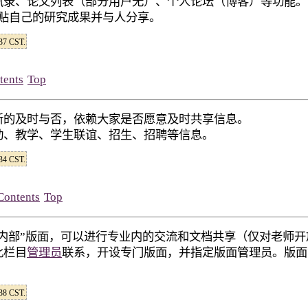
讯录、论文列表（部分用户无）、个人论坛（博客）等功能。
贴自己的研究成果并与人分享。
:37 CST.
tents
Top
新的及时与否，依赖大家是否愿意及时共享信息。
动、教学、学生联谊、招生、招聘等信息。
:34 CST.
Contents
Top
业内部”版面，可以进行专业内的交流和文档共享（仅对老师开
此栏目
管理员
联系，开设专门版面，并指定版面管理员。版面
:38 CST.