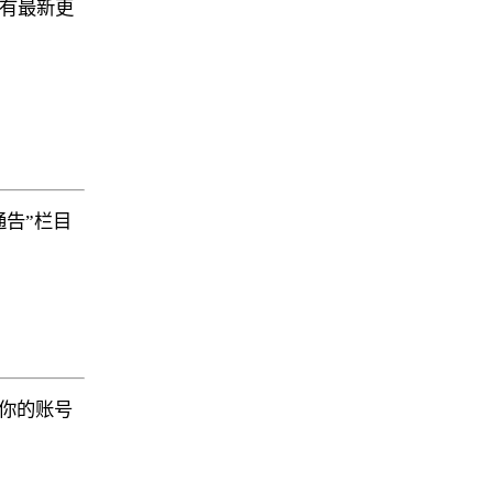
有最新更
告”栏目
你的账号