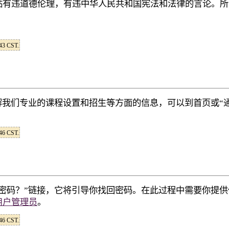
贴有违道德伦理，有违中华人民共和国宪法和法律的言论。所
:43 CST.
解我们专业的课程设置和招生等方面的信息，可以到首页或“通
:46 CST.
密码？”链接，它将引导你找回密码。在此过程中需要你提供
用户管理员
。
:46 CST.