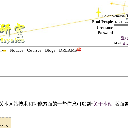
Color Scheme
Find People
Username
Password
Sig
old site
http
h
Notices
Courses
Blogs
DREAMS
有关本网站技术和功能方面的一些信息可以到"
关于本站
"版面
:52 CST.